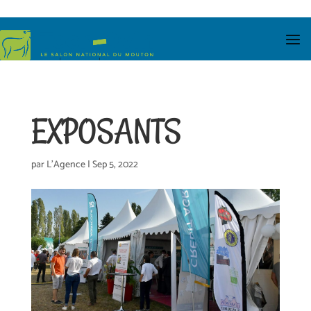
EXPOSANTS
par
L'Agence
|
Sep 5, 2022