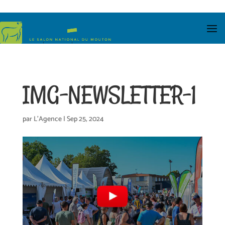
IMG-NEWSLETTER-1
par
L'Agence
|
Sep 25, 2024